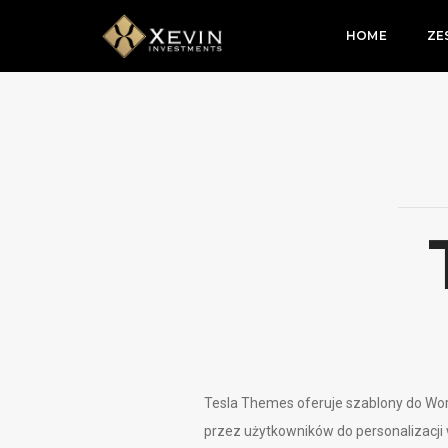
HOME
ZE
Tesla Themes oferuje szablony do Wo
przez użytkowników do personalizacji