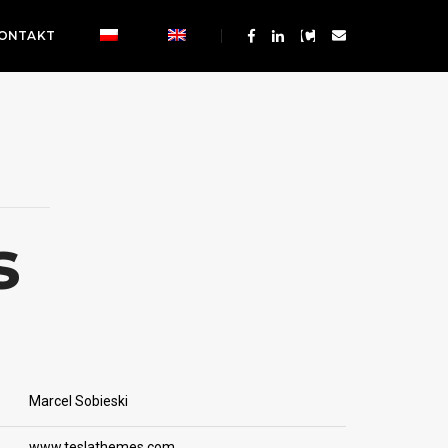
ONTAKT
s
Marcel Sobieski
www.teslathemes.com