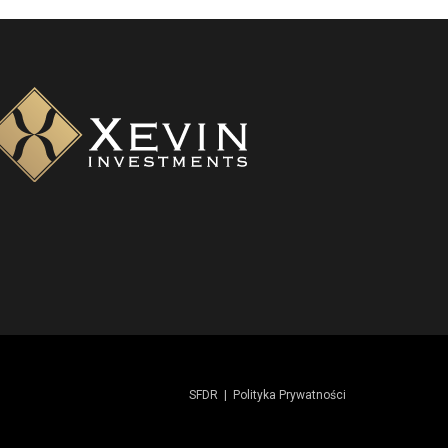
SFDR
|
Polityka Prywatności