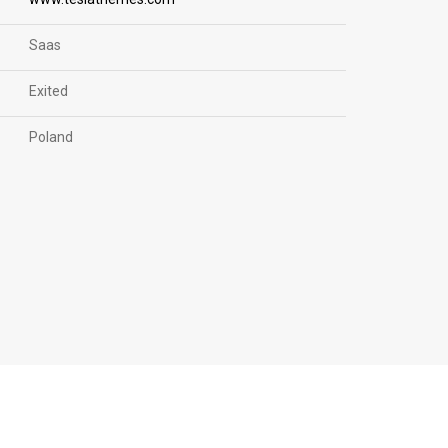
Saas
Exited
Poland