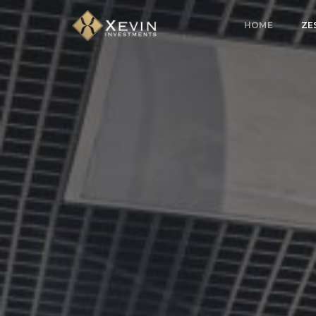
HOME
ZE