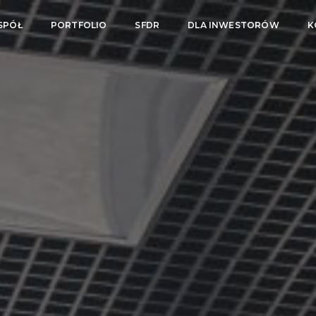
SPÓŁ
PORTFOLIO
SFDR
DLA INWESTORÓW
K