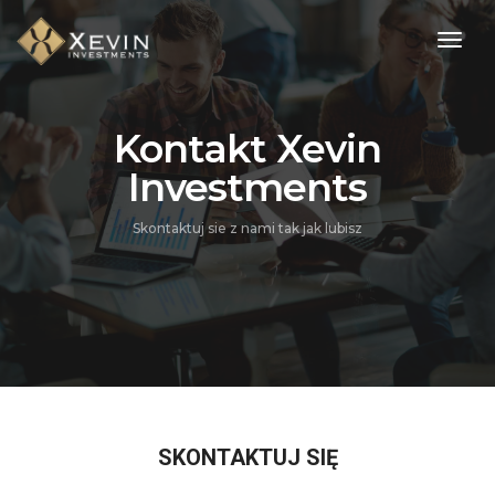
Togg
Navig
Kontakt Xevin
Investments
Skontaktuj sie z nami tak jak lubisz
SKONTAKTUJ SIĘ