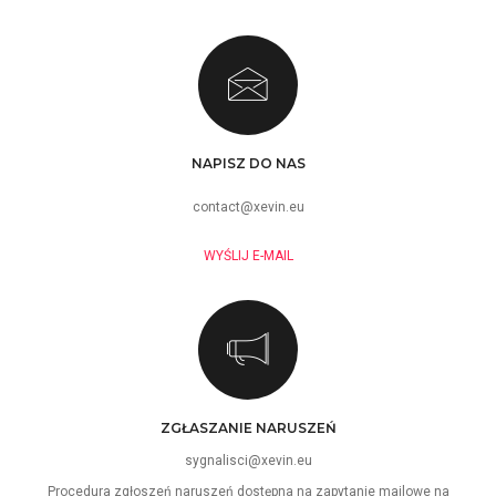
NAPISZ DO NAS
contact@xevin.eu
WYŚLIJ E-MAIL
ZGŁASZANIE NARUSZEŃ
sygnalisci@xevin.eu
Procedura zgłoszeń naruszeń dostępna na zapytanie mailowe na