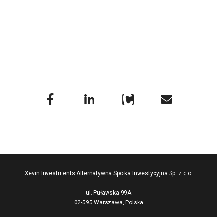
Xevin Investments Alternatywna Spółka Inwestycyjna Sp. z o.o.
ul. Puławska 99A
02-595 Warszawa, Polska