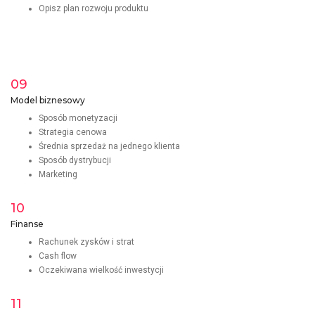
Opisz plan rozwoju produktu
09
Model biznesowy
Sposób monetyzacji
Strategia cenowa
Średnia sprzedaż na jednego klienta
Sposób dystrybucji
Marketing
10
Finanse
Rachunek zysków i strat
Cash flow
Oczekiwana wielkość inwestycji
11