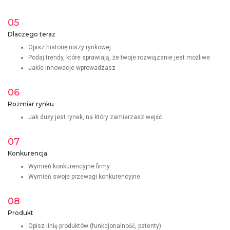
05
Dlaczego teraz
Opisz historię niszy rynkowej
Podaj trendy, które sprawiają, że twoje rozwiązanie jest możliwe
Jakie innowacje wprowadzasz
06
Rozmiar rynku
Jak duży jest rynek, na który zamierzasz wejść
07
Konkurencja
Wymień konkurencyjne firmy
Wymień swoje przewagi konkurencyjne
08
Produkt
Opisz linię produktów (funkcjonalność, patenty)