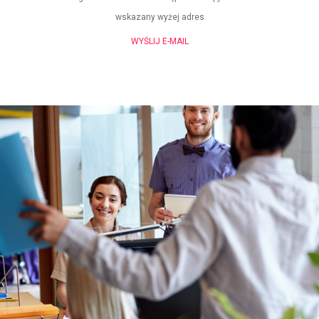
wskazany wyżej adres
WYŚLIJ E-MAIL