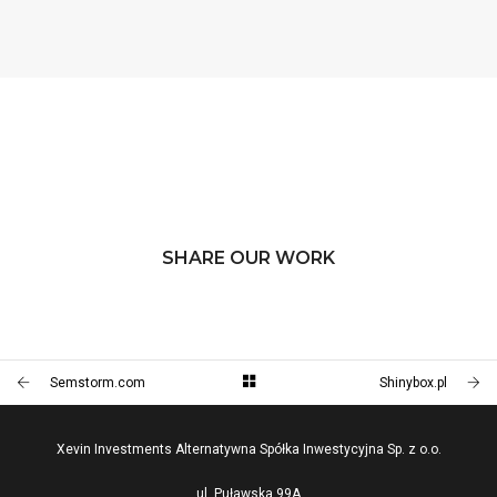
SHARE OUR WORK
Semstorm.com
Shinybox.pl
Xevin Investments Alternatywna Spółka Inwestycyjna Sp. z o.o.
ul. Puławska 99A