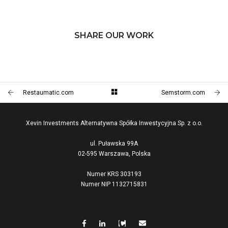
SHARE OUR WORK
Restaumatic.com
Semstorm.com
Xevin Investments Alternatywna Spółka Inwestycyjna Sp. z o.o.
ul. Puławska 99A
02-595 Warszawa, Polska
Numer KRS 303193
Numer NIP 1132715831