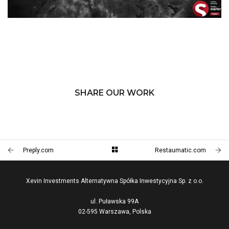
SHARE OUR WORK
Preply.com
Restaumatic.com
Xevin Investments Alternatywna Spółka Inwestycyjna Sp. z o.o.
ul. Puławska 99A
02-595 Warszawa, Polska