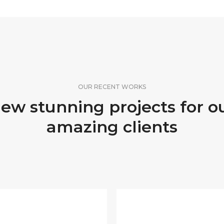
OUR RECENT WORKS
ew stunning projects for o
amazing clients