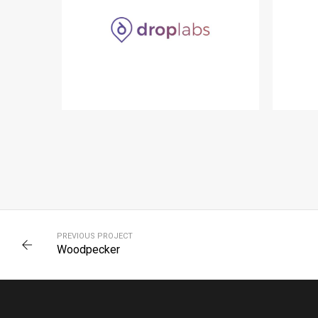
DROPLABS
SAAS
PREVIOUS PROJECT
Woodpecker