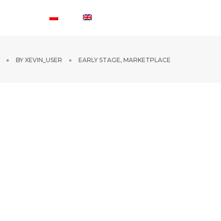
ONTAKT
BY
XEVIN_USER
EARLY STAGE
,
MARKETPLACE