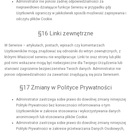
Administrator nie ponosi żadnej odpowiedzialności za
nieprawidłowo działające funkcje Serwisu w przypadku gdy
Użytkownik ograniczy w jakikolwiek sposób możliwość zapisywania i
odczytu plików Cookie.
§16 Linki zewnętrzne
W Serwisie – artykułach, postach, wpisach czy komentarzach
Użytkowników mogą znajdować się odnośniki do witryn zewnętrznych, z
którymi Właściciel serwisu nie współpracuje. Linki te oraz strony lub pliki
pod nimi wskazane mogą być niebezpieczne dla Twojego Urządzenia lub
stanowić zagrożenie bezpieczeństwa Twoich danych. Administrator nie
ponosi odpowiedzialności za zawartość znajdującą się poza Serwisem.
§17 Zmiany w Polityce Prywatności
Administrator zastrzega sobie prawo do dowolnej zmiany niniejszej
Polityki Prywatności bez konieczności informowania o tym
Użytkowników w zakresie stosowania i wykorzystywania danych
anonimowych lub stosowania plików Cookie.
Administrator zastrzega sobie prawo do dowolnej zmiany niniejszej
Polityki Prywatności w zakresie przetwarzania Danych Osobowych,