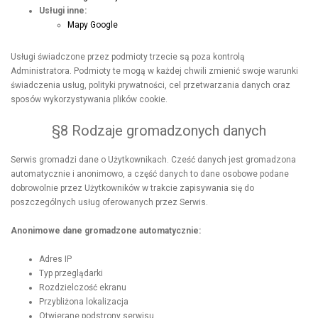
Usługi inne:
Mapy Google
Usługi świadczone przez podmioty trzecie są poza kontrolą
Administratora. Podmioty te mogą w każdej chwili zmienić swoje warunki
świadczenia usług, polityki prywatności, cel przetwarzania danych oraz
sposów wykorzystywania plików cookie.
§8 Rodzaje gromadzonych danych
Serwis gromadzi dane o Użytkownikach. Cześć danych jest gromadzona
automatycznie i anonimowo, a część danych to dane osobowe podane
dobrowolnie przez Użytkowników w trakcie zapisywania się do
poszczególnych usług oferowanych przez Serwis.
Anonimowe dane gromadzone automatycznie:
Adres IP
Typ przeglądarki
Rozdzielczość ekranu
Przybliżona lokalizacja
Otwierane podstrony serwisu