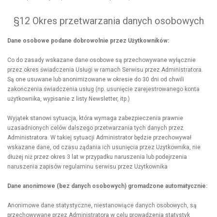
§12 Okres przetwarzania danych osobowych
Dane osobowe podane dobrowolnie przez Użytkowników:
Co do zasady wskazane dane osobowe są przechowywane wyłącznie
przez okres świadczenia Usługi w ramach Serwisu przez Administratora.
Są one usuwane lub anonimizowane w okresie do 30 dni od chwili
zakończenia świadczenia usług (np. usunięcie zarejestrowanego konta
użytkownika, wypisanie z listy Newsletter, itp.)
Wyjątek stanowi sytuacja, która wymaga zabezpieczenia prawnie
uzasadnionych celów dalszego przetwarzania tych danych przez
Administratora. W takiej sytuacji Administrator będzie przechowywał
wskazane dane, od czasu żądania ich usunięcia przez Użytkownika, nie
dłużej niż przez okres 3 lat w przypadku naruszenia lub podejrzenia
naruszenia zapisów regulaminu serwisu przez Użytkownika
Dane anonimowe (bez danych osobowych) gromadzone automatycznie:
Anonimowe dane statystyczne, niestanowiące danych osobowych, są
przechowywane przez Administratora w celu prowadzenia statystyk