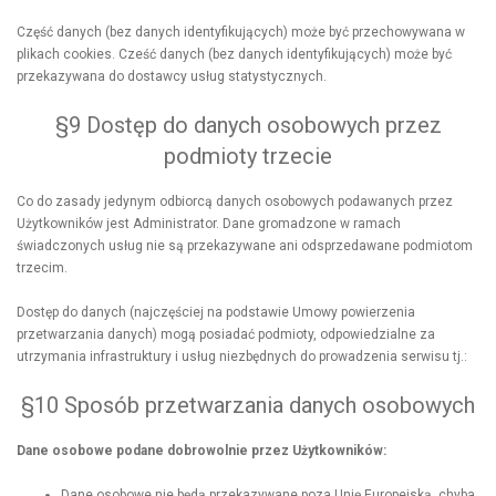
Część danych (bez danych identyfikujących) może być przechowywana w
plikach cookies. Cześć danych (bez danych identyfikujących) może być
przekazywana do dostawcy usług statystycznych.
§9 Dostęp do danych osobowych przez
podmioty trzecie
Co do zasady jedynym odbiorcą danych osobowych podawanych przez
Użytkowników jest Administrator. Dane gromadzone w ramach
świadczonych usług nie są przekazywane ani odsprzedawane podmiotom
trzecim.
Dostęp do danych (najczęściej na podstawie Umowy powierzenia
przetwarzania danych) mogą posiadać podmioty, odpowiedzialne za
utrzymania infrastruktury i usług niezbędnych do prowadzenia serwisu tj.:
§10 Sposób przetwarzania danych osobowych
Dane osobowe podane dobrowolnie przez Użytkowników:
Dane osobowe nie będą przekazywane poza Unię Europejską, chyba