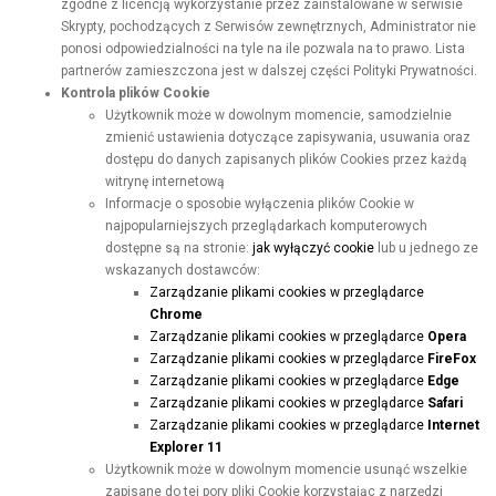
zgodne z licencją wykorzystanie przez zainstalowane w serwisie
Skrypty, pochodzących z Serwisów zewnętrznych, Administrator nie
ponosi odpowiedzialności na tyle na ile pozwala na to prawo. Lista
partnerów zamieszczona jest w dalszej części Polityki Prywatności.
Kontrola plików Cookie
Użytkownik może w dowolnym momencie, samodzielnie
zmienić ustawienia dotyczące zapisywania, usuwania oraz
dostępu do danych zapisanych plików Cookies przez każdą
witrynę internetową
Informacje o sposobie wyłączenia plików Cookie w
najpopularniejszych przeglądarkach komputerowych
dostępne są na stronie:
jak wyłączyć cookie
lub u jednego ze
wskazanych dostawców:
Zarządzanie plikami cookies w przeglądarce
Chrome
Zarządzanie plikami cookies w przeglądarce
Opera
Zarządzanie plikami cookies w przeglądarce
FireFox
Zarządzanie plikami cookies w przeglądarce
Edge
Zarządzanie plikami cookies w przeglądarce
Safari
Zarządzanie plikami cookies w przeglądarce
Internet
Explorer 11
Użytkownik może w dowolnym momencie usunąć wszelkie
zapisane do tej pory pliki Cookie korzystając z narzędzi