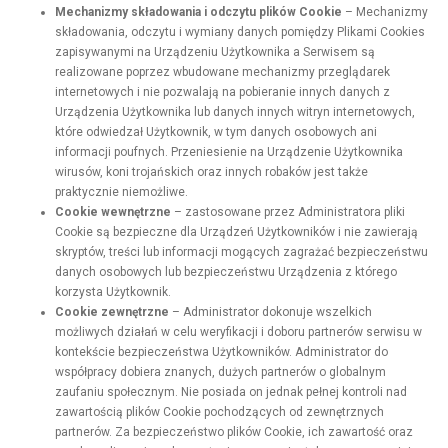
Mechanizmy składowania i odczytu plików Cookie
– Mechanizmy
składowania, odczytu i wymiany danych pomiędzy Plikami Cookies
zapisywanymi na Urządzeniu Użytkownika a Serwisem są
realizowane poprzez wbudowane mechanizmy przeglądarek
internetowych i nie pozwalają na pobieranie innych danych z
Urządzenia Użytkownika lub danych innych witryn internetowych,
które odwiedzał Użytkownik, w tym danych osobowych ani
informacji poufnych. Przeniesienie na Urządzenie Użytkownika
wirusów, koni trojańskich oraz innych robaków jest także
praktycznie niemożliwe.
Cookie wewnętrzne
– zastosowane przez Administratora pliki
Cookie są bezpieczne dla Urządzeń Użytkowników i nie zawierają
skryptów, treści lub informacji mogących zagrażać bezpieczeństwu
danych osobowych lub bezpieczeństwu Urządzenia z którego
korzysta Użytkownik.
Cookie zewnętrzne
– Administrator dokonuje wszelkich
możliwych działań w celu weryfikacji i doboru partnerów serwisu w
kontekście bezpieczeństwa Użytkowników. Administrator do
współpracy dobiera znanych, dużych partnerów o globalnym
zaufaniu społecznym. Nie posiada on jednak pełnej kontroli nad
zawartością plików Cookie pochodzących od zewnętrznych
partnerów. Za bezpieczeństwo plików Cookie, ich zawartość oraz