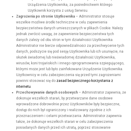
Urządzenia Użytkownika, za pośrednictwem którego
Użytkownik korzysta z usług Serwisu.
Zagrożenia po stronie Użytkownika
– Administrator stosuje
wszelkie możliwe środki techniczne w celu zapewnienia
bezpieczeństwa danych umieszczanych w plikach Cookie. Należy
jednak zwrócić uwagę, że zapewnienie bezpieczeństwa tych
danych zależy od obu stron w tym działalności Użytkownika.
Administrator nie bierze odpowiedzialności za przechwycenie tych
danych, podszycie się pod sesję Użytkownika lub ich usunięcie, na
skutek świadomej lub nieświadomej działalność Użytkownika,
wirusów, koni trojańskich i innego oprogramowania szpiegującego,
którymi może jest lub było zainfekowane Urządzenie Użytkownika.
Użytkownicy w celu zabezpieczenia się przed tymi zagrożeniami
powinni stosować się do
zasad bezpiecznego korzystania z
internetu
.
Przechowywanie danych osobowych
– Administrator zapewnia, że
dokonuje wszelkich starań, by przetwarzane dane osobowe
wprowadzone dobrowolnie przez Użytkowników były bezpieczne,
dostęp do nich był ograniczony i realizowany zgodnie z ich
przeznaczeniem i celami przetwarzania. Administrator zapewnia
także, że dokonuje wszelkich starań w celu zabezpieczenia
posiadanych danych przed ich utratą, poprzez stosowanie