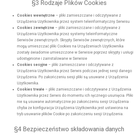
§3 Rodzaje Plików Cookies
Cookies wewnętrzne
– pliki zamieszczane i odczytywane z
Urządzenia Użytkownika przez system teleinformatyczny Serwisu
Cookies zewnętrzne
– pliki zamieszczane i odczytywane z
Urządzenia Użytkownika przez systemy teleinformatyczne
Serwisów zewnętrznych. Skrypty Serwisów zewnętrznych, które
mogą umieszczać pliki Cookies na Urządzeniach Użytkownika
zostały świadomie umieszczone w Serwisie poprzez skrypty i usługi
udostępnione i zainstalowane w Serwisie
Cookies sesyjne
– pliki zamieszczane i odczytywane z
Urządzenia Użytkownika przez Serwis
podczas jednej sesji danego
Urządzenia. Po zakończeniu sesji pliki są usuwane z Urządzenia
Użytkownika.
Cookies trwałe
– pliki zamieszczane i odczytywane z Urządzenia
Użytkownika przez Serwis
do momentu ich ręcznego usunięcia. Pliki
nie są usuwane automatycznie po zakończeniu sesji Urządzenia
chyba że konfiguracja Urządzenia Użytkownika jest ustawiona na
tryb usuwanie plików Cookie po zakończeniu sesji Urządzenia.
§4 Bezpieczeństwo składowania danych