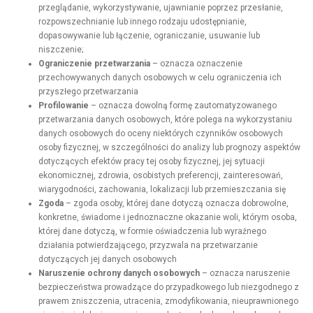
przeglądanie, wykorzystywanie, ujawnianie poprzez przesłanie,
rozpowszechnianie lub innego rodzaju udostępnianie,
dopasowywanie lub łączenie, ograniczanie, usuwanie lub
niszczenie;
Ograniczenie przetwarzania
– oznacza oznaczenie
przechowywanych danych osobowych w celu ograniczenia ich
przyszłego przetwarzania
Profilowanie
– oznacza dowolną formę zautomatyzowanego
przetwarzania danych osobowych, które polega na wykorzystaniu
danych osobowych do oceny niektórych czynników osobowych
osoby fizycznej, w szczególności do analizy lub prognozy aspektów
dotyczących efektów pracy tej osoby fizycznej, jej sytuacji
ekonomicznej, zdrowia, osobistych preferencji, zainteresowań,
wiarygodności, zachowania, lokalizacji lub przemieszczania się
Zgoda
– zgoda osoby, której dane dotyczą oznacza dobrowolne,
konkretne, świadome i jednoznaczne okazanie woli, którym osoba,
której dane dotyczą, w formie oświadczenia lub wyraźnego
działania potwierdzającego, przyzwala na przetwarzanie
dotyczących jej danych osobowych
Naruszenie ochrony danych osobowych
– oznacza naruszenie
bezpieczeństwa prowadzące do przypadkowego lub niezgodnego z
prawem zniszczenia, utracenia, zmodyfikowania, nieuprawnionego