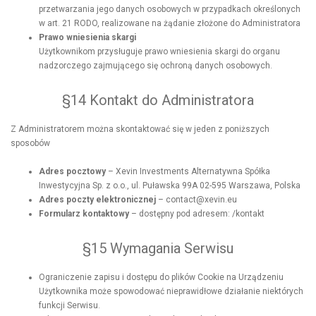
przetwarzania jego danych osobowych w przypadkach określonych
w art. 21 RODO, realizowane na żądanie złożone do Administratora
Prawo wniesienia skargi
Użytkownikom przysługuje prawo wniesienia skargi do organu
nadzorczego zajmującego się ochroną danych osobowych.
§14 Kontakt do Administratora
Z Administratorem można skontaktować się w jeden z poniższych
sposobów
Adres pocztowy
– Xevin Investments Alternatywna Spółka
Inwestycyjna Sp. z o.o., ul. Puławska 99A 02-595 Warszawa, Polska
Adres poczty elektronicznej
– contact@xevin.eu
Formularz kontaktowy
– dostępny pod adresem: /kontakt
§15 Wymagania Serwisu
Ograniczenie zapisu i dostępu do plików Cookie na Urządzeniu
Użytkownika może spowodować nieprawidłowe działanie niektórych
funkcji Serwisu.