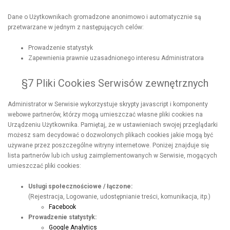
Dane o Użytkownikach gromadzone anonimowo i automatycznie są
przetwarzane w jednym z następujących celów:
Prowadzenie statystyk
Zapewnienia prawnie uzasadnionego interesu Administratora
§7 Pliki Cookies Serwisów zewnętrznych
Administrator w Serwisie wykorzystuje skrypty javascript i komponenty
webowe partnerów, którzy mogą umieszczać własne pliki cookies na
Urządzeniu Użytkownika. Pamiętaj, że w ustawieniach swojej przeglądarki
możesz sam decydować o dozwolonych plikach cookies jakie mogą być
używane przez poszczególne witryny internetowe. Poniżej znajduje się
lista partnerów lub ich usług zaimplementowanych w Serwisie, mogących
umieszczać pliki cookies:
Usługi społecznościowe / łączone:
(Rejestracja, Logowanie, udostępnianie treści, komunikacja, itp.)
Facebook
Prowadzenie statystyk:
Google Analytics