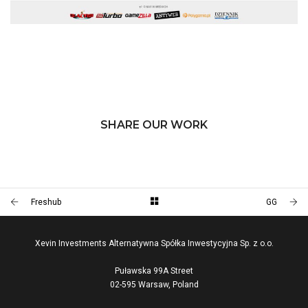
SHARE OUR WORK
Freshub
GG
Xevin Investments Alternatywna Spółka Inwestycyjna Sp. z o.o.
Puławska 99A Street
02-595 Warsaw, Poland