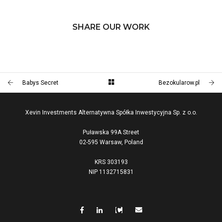
SHARE OUR WORK
Babys Secret
Bezokularow.pl
Xevin Investments Alternatywna Spółka Inwestycyjna Sp. z o.o.
Puławska 99A Street
02-595 Warsaw, Poland
KRS 303193
NIP 1132715831