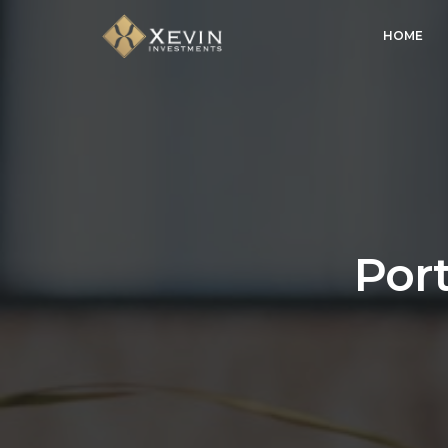
HOME
Port