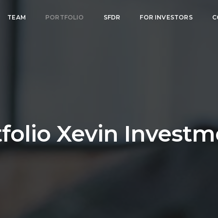
TEAM
PORTFOLIO
SFDR
FOR INVESTORS
C
folio Xevin Invest