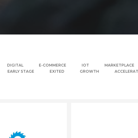
DIGITAL
E-COMMERCE
IOT
MARKETPLACE
EARLY STAGE
EXITED
GROWTH
ACCELERA