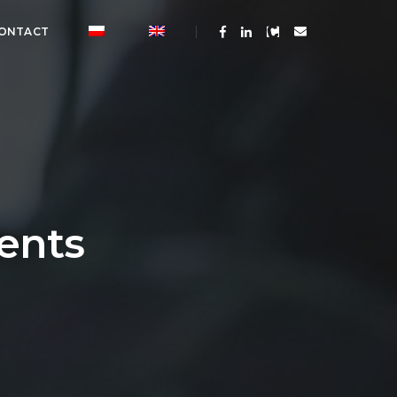
ONTACT
ments